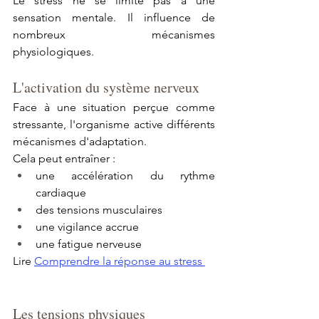
Le stress ne se limite pas à une 
sensation mentale. Il influence de 
nombreux mécanismes 
physiologiques.
L'activation du système nerveux
Face à une situation perçue comme 
stressante, l'organisme active différents 
mécanismes d'adaptation.
Cela peut entraîner :
une accélération du rythme 
cardiaque
des tensions musculaires
une vigilance accrue
une fatigue nerveuse
Lire 
Comprendre la réponse au stress 
Les tensions physiques