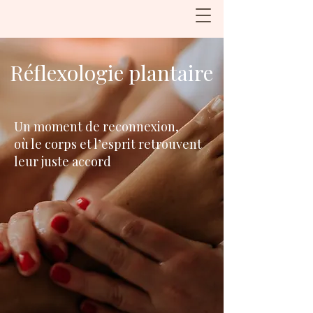
Réflexologie plantaire
Un moment de reconnexion,
où le corps et l’esprit retrouvent
leur juste accord