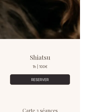
Shiatsu
1h | 100€
RESERVER
Carte 3 séances