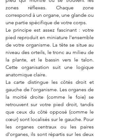
pied qui montre où se trouvent les 
zones réflexes. Chaque zone 
correspond à un organe, une glande ou 
une partie spécifique de votre corps.
Le principe est assez fascinant : votre 
pied reproduit en miniature l'ensemble 
de votre organisme. La tête se situe au 
niveau des orteils, le tronc au milieu de 
la plante, et le bassin vers le talon. 
Cette organisation suit une logique 
anatomique claire.
La carte distingue les côtés droit et 
gauche de l’organisme. Les organes de 
la moitié droite (comme le foie) se 
retrouvent sur votre pied droit, tandis 
que ceux du côté opposé (comme le 
cœur) sont localisés sur le gauche. Pour 
les organes centraux ou les paires 
d'organes, ils sont répartis sur les deux 