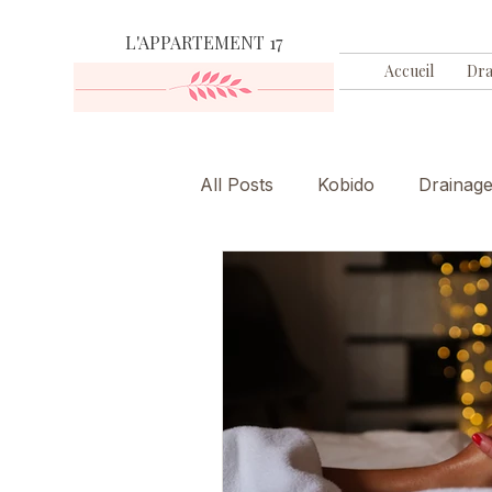
L'APPARTEMENT 17
Accueil
Dra
All Posts
Kobido
Drainag