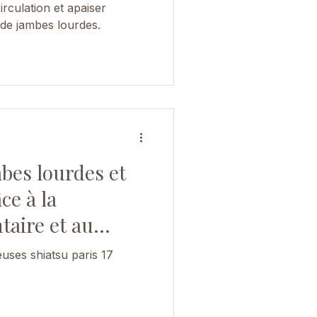
irculation et apaiser
 de jambes lourdes.
bes lourdes et
ce à la
taire et au
u
uses shiatsu paris 17