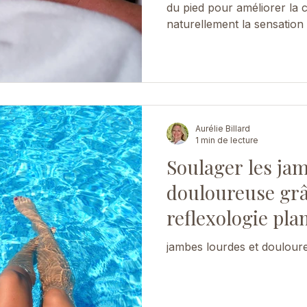
du pied pour améliorer la c
naturellement la sensation
Aurélie Billard
1 min de lecture
Soulager les jam
douloureuse grâ
reflexologie plan
massage shiats
jambes lourdes et douloure