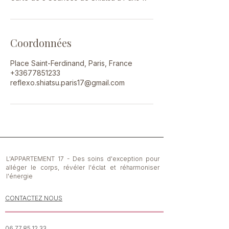
Coordonnées
Place Saint-Ferdinand, Paris, France
+33677851233
reflexo.shiatsu.paris17@gmail.com
L'APPARTEMENT 17 - Des soins d'exception pour
alléger le corps, révéler l'éclat et réharmoniser
l'énergie
CONTACTEZ NOUS
06.77.85.12.33