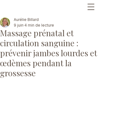
Aurélie Billard
9 juin
4 min de lecture
Massage prénatal et
circulation sanguine :
prévenir jambes lourdes et
œdèmes pendant la
grossesse