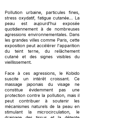
Pollution urbaine, particules fines, 
stress oxydatif, fatigue cutanée… La 
peau est aujourd’hui exposée 
quotidiennement à de nombreuses 
agressions environnementales. Dans 
les grandes villes comme Paris, cette 
exposition peut accélérer l'apparition 
du teint terne, du relâchement 
cutané et des signes visibles du 
vieillissement.
Face à ces agressions, le Kobido 
suscite un intérêt croissant. Ce 
massage japonais du visage ne 
constitue évidemment pas une 
protection contre la pollution, mais il 
peut contribuer à soutenir les 
mécanismes naturels de la peau en 
stimulant la microcirculation, le 
drainage des tissus et la détente 