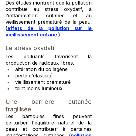
Des études montrent que la pollution 
contribue au stress oxydatif, à 
l'inflammation cutanée et au 
vieillissement prématuré de la peau.
(
effets de la pollution sur le 
vieillissement cutané
 )
Le stress oxydatif
Les polluants favorisent la 
production de radicaux libres.
altération du collagène
perte d'élasticité
vieillissement prématuré
teint moins lumineux
Une barrière cutanée 
fragilisée
Les particules fines peuvent 
perturber l'équilibre naturel de la 
peau et contribuer à certaines 
manifestations cutanées (
pollution 