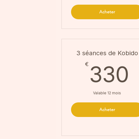
Acheter
3 séances de Kobido
€
330
Valable 12 mois
Acheter