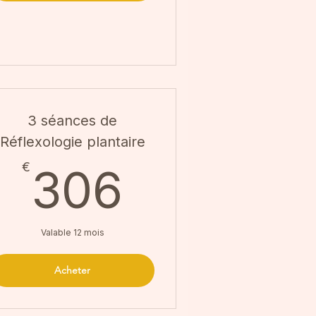
3 séances de
Réflexologie plantaire
€
306€
€
306
Valable 12 mois
Acheter