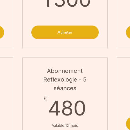
Acheter
Abonnement
Reflexologie - 5
séances
480€
480
€
480
Valable 12 mois