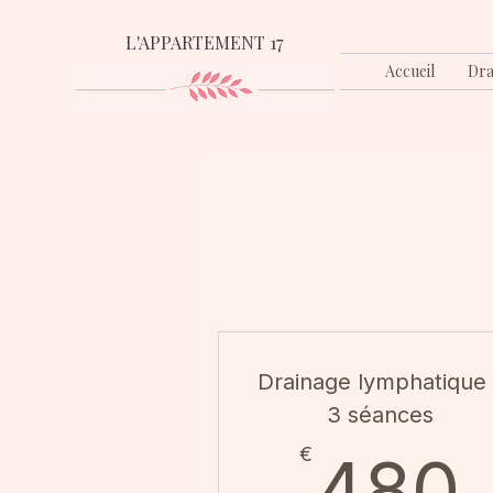
L'APPARTEMENT 17
Accueil
Dra
Drainage lymphatique 
3 séances
€
480