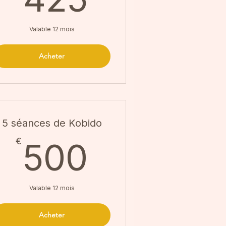
Valable 12 mois
Acheter
5 séances de Kobido
500€
€
500
€
Valable 12 mois
Acheter