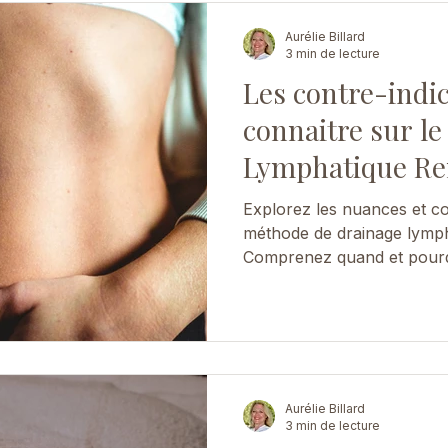
Aurélie Billard
3 min de lecture
Les contre-indic
connaitre sur l
Lymphatique Re
Explorez les nuances et co
méthode de drainage lymph
Comprenez quand et pourqu
Aurélie Billard
3 min de lecture