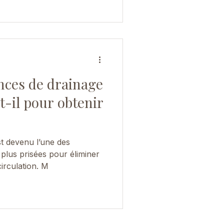
nces de drainage
t-il pour obtenir
t devenu l’une des
plus prisées pour éliminer
circulation. M