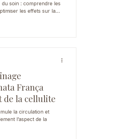
ts du soin : comprendre les
timiser les effets sur la
de légèreté.
inage
nata França
 de la cellulite
mule la circulation et
lement l’aspect de la