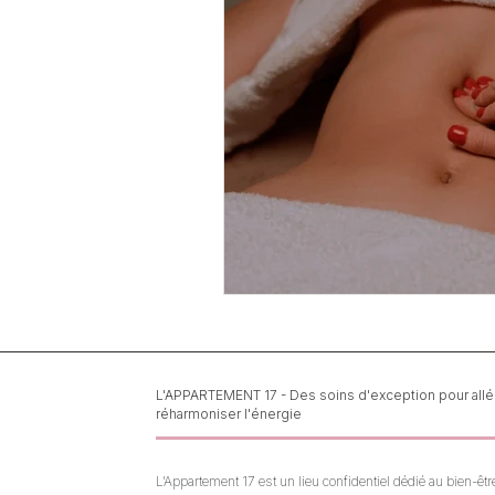
L'APPARTEMENT 17 - Des soins d'exception pour allége
réharmoniser l'énergie
L’Appartement 17 est un lieu confidentiel dédié au bien-être 