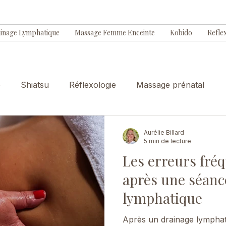
inage Lymphatique
Massage Femme Enceinte
Kobido
Refle
e
Shiatsu
Réflexologie
Massage prénatal
Aurélie Billard
5 min de lecture
Les erreurs fréq
après une séanc
lymphatique
Après un drainage lymphati