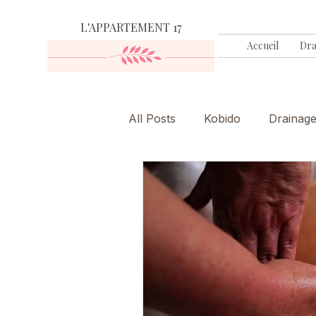
L'APPARTEMENT 17
Accueil
Dra
All Posts
Kobido
Drainag