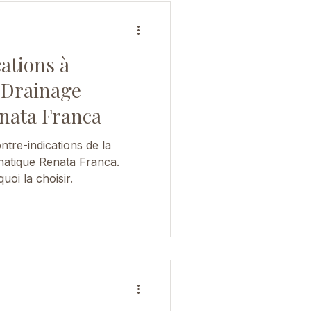
ations à
e Drainage
nata Franca
ntre-indications de la
atique Renata Franca.
oi la choisir.