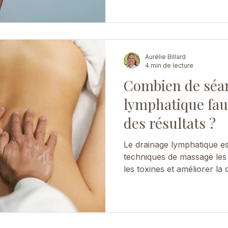
Aurélie Billard
4 min de lecture
Combien de séa
lymphatique fau
des résultats ?
Le drainage lymphatique es
techniques de massage les 
les toxines et améliorer la 