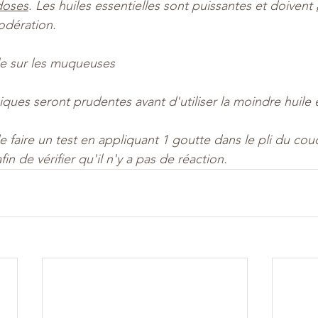
doses
. Les huiles essentielles sont puissantes et doivent 
odération.
lle sur les muqueuses
ques seront prudentes avant d'utiliser la moindre huile e
 faire un test en appliquant 1 goutte dans le pli du cou
in de vérifier qu'il n'y a pas de réaction.