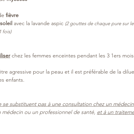
de 
fièvre
soleil
 avec la lavande aspic 
(2 gouttes de chaque pure sur le
 fois)
liser
 chez les femmes enceintes pendant les 3 1ers mois 
être agressive pour la peau et il est préférable de la dilu
es enfants.
e se substituent pas à une consultation chez un médecin
un médecin ou un professionnel de santé, 
et à un traiteme