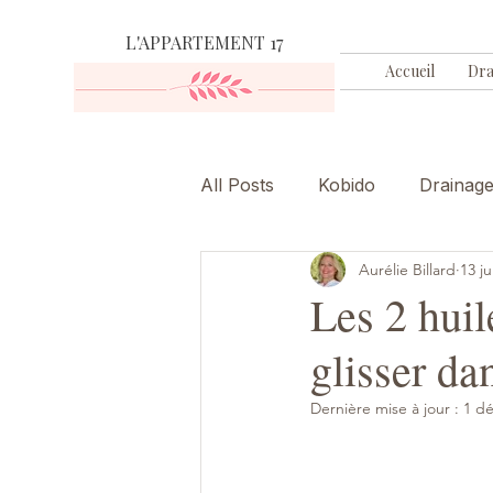
L'APPARTEMENT 17
Accueil
Dra
All Posts
Kobido
Drainag
Aurélie Billard
13 ju
Les 2 huil
glisser da
Dernière mise à jour :
1 dé