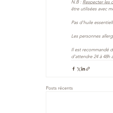
N.B : 
Respecter les 
être utilisées avec m
Pas d'huile essentie
Les personnes allergi
Il est recommandé de
d'attendre 24 à 48h af
Posts récents