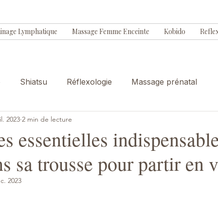
inage Lymphatique
Massage Femme Enceinte
Kobido
Refle
e
Shiatsu
Réflexologie
Massage prénatal
il. 2023
2 min de lecture
es essentielles indispensable
ns sa trousse pour partir en
c. 2023