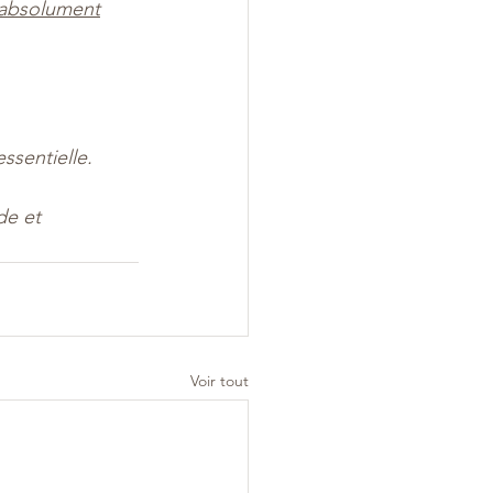
absolument
ssentielle.
de et 
Voir tout