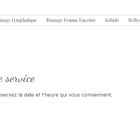
inage Lymphatique
Massage Femme Enceinte
Kobido
Refle
 service
réservez la date et l'heure qui vous conviennent.