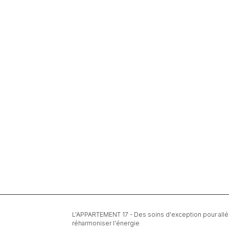
L'APPARTEMENT 17 - Des soins d'exception pour allége
réharmoniser l'énergie